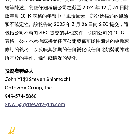
結等陳述。您應仔細考慮公司在截至 2024 年 12 月 31 日財
政年度 10-K 表格的年報中「風險因素」部分所描述的風險
和不確定性。該報告於 2025 年 3 月 26 日向 SEC 提交，還
包括公司不時向 SEC 提交的其他文件，例如公司的 10-Q
表格。公司不承擔或接受任何公開發佈前瞻性陳述的更新或
修訂的義務，以反映其預期的任何變化或任何此類聲明陳述
所基於的事件、條件或情況的變化。
投資者聯絡人：
John Yi 和 Steven Shinmachi
Gateway Group, Inc.
949-574-3860
SNAL@gateway-grp.com