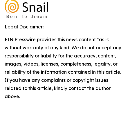
Legal Disclaimer:
EIN Presswire provides this news content "as is"
without warranty of any kind. We do not accept any
responsibility or liability for the accuracy, content,
images, videos, licenses, completeness, legality, or
reliability of the information contained in this article.
If you have any complaints or copyright issues
related to this article, kindly contact the author
above.