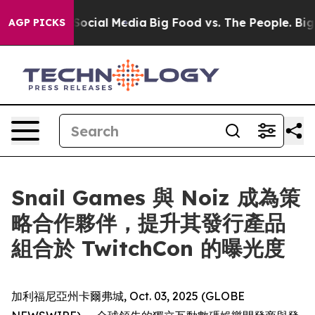
sages on Social Media
Big Food vs. The People. Big Foo
AGP PICKS
Snail Games 與 Noiz 成為策
略合作夥伴，提升其發行產品
組合於 TwitchCon 的曝光度
加利福尼亞州卡爾弗城, Oct. 03, 2025 (GLOBE