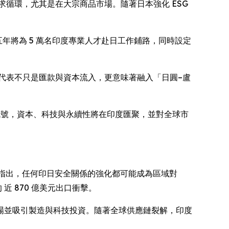
求循環，尤其是在大宗商品市場。隨著日本強化 ESG
年將為 5 萬名印度專業人才赴日工作鋪路，同時設定
代表不只是匯款與資本流入，更意味著融入「日圓–盧
期訊號，資本、科技與永續性將在印度匯聚，並對全球市
析師指出，任何印日安全關係的強化都可能成為區域對
 870 億美元出口衝擊。
場並吸引製造與科技投資。隨著全球供應鏈裂解，印度