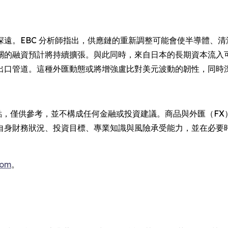
遠。EBC 分析師指出，供應鏈的重新調整可能會使半導體、
關的融資預計將持續擴張。與此同時，來自日本的長期資本流入
出口管道。這種外匯動態或將增強盧比對美元波動的韌性，同時
與觀點，僅供參考，並不構成任何金融或投資建議。商品與外匯（F
身財務狀況、投資目標、專業知識與風險承受能力，並在必要時
com
。