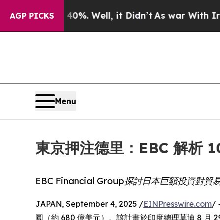
und 40%. Well, it Didn’t
As war With Iran Drove
AGP PICKS
Menu
東京押注德里：EBC 解析 
EBC Financial Group探討日本巨額投
JAPAN, September 4, 2025 /
EINPresswire.com
/
圓（約 680 億美元）。該計畫於印度總理莫迪 8 月 