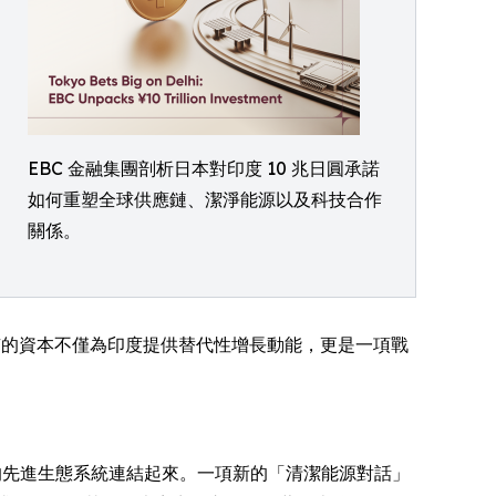
EBC 金融集團剖析日本對印度 10 兆日圓承諾
如何重塑全球供應鏈、潔淨能源以及科技合作
關係。
東京的資本不僅為印度提供替代性增長動能，更是一項戰
的先進生態系統連結起來。一項新的「清潔能源對話」