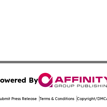
owered By
ubmit Press Release
Terms & Conditions
Copyright/DMCA