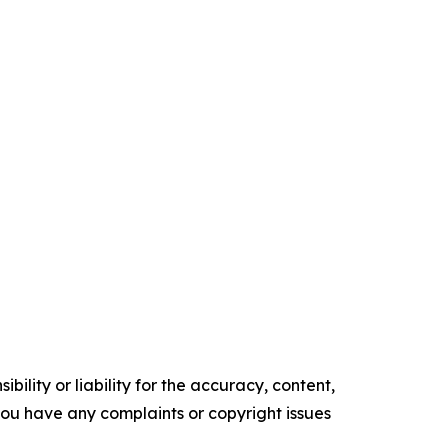
ility or liability for the accuracy, content,
f you have any complaints or copyright issues