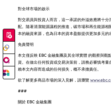
對全球市場的啟示
對交易員與投資人而言，這一承諾的外溢效應將十分深
配。隨著清潔能源議程的推進，碳市場和再生能源相
本的融資來源，也為日本的資本盈餘提供更加多元的
免責聲明
本文僅反映 EBC 金融集團及其全球實體 的觀察
資。在做出任何投資或交易決策前，請務必審慎考量自
賴本文內容而造成的任何損失，概不承擔責任。
欲了解更多商品市場的深入見解，請瀏覽
www.ebc.
###
關於 EBC 金融集團