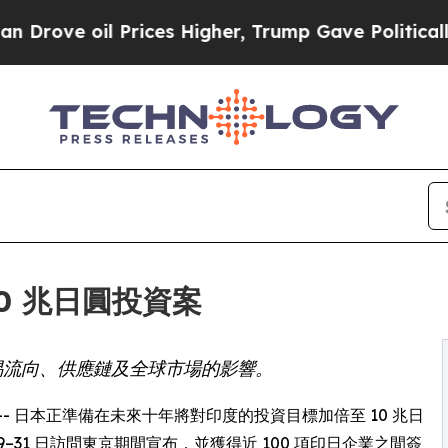
 oil Prices Higher, Trump Gave Politically Conn
10 兆日圓投資案
資對貿易流向、供應鏈及全球市場的影響。
 -- 日本正準備在未來十年將對印度的投資目標加倍至 10 兆日
29–31 日訪問東京期間宣布，並獲得近 100 項印日企業之間簽