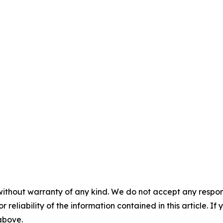
without warranty of any kind. We do not accept any responsib
r reliability of the information contained in this article. I
 above.