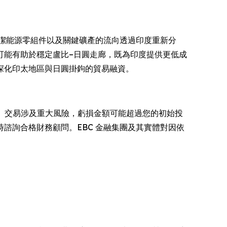
清潔能源零組件以及關鍵礦產的流向透過印度重新分
可能有助於穩定盧比–日圓走廊，既為印度提供更低成
深化印太地區與日圓掛鉤的貿易融資。
X）交易涉及重大風險，虧損金額可能超過您的初始投
諮詢合格財務顧問。EBC 金融集團及其實體對因依