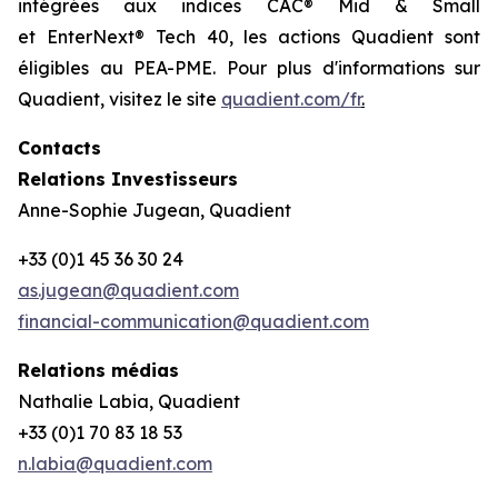
intégrées aux indices CAC® Mid & Small
et EnterNext® Tech 40, les actions Quadient sont
éligibles au PEA-PME. Pour plus d'informations sur
Quadient, visitez le site
quadient.com/fr
.
Contacts
Relations Investisseurs
Anne-Sophie Jugean, Quadient
+33 (0)1 45 36 30 24
as.jugean@quadient.com
financial-communication@quadient.com
Relations médias
Nathalie Labia, Quadient
+33 (0)1 70 83 18 53
n.labia@quadient.com