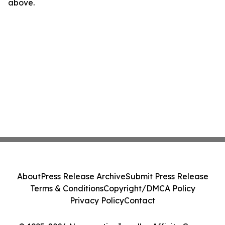
above.
About
Press Release Archive
Submit Press Release
Terms & Conditions
Copyright/DMCA Policy
Privacy Policy
Contact